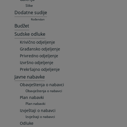
Slike
Dodatne sudije
Rođendan
Budžet
Sudske odluke
Krivično odjeljenje
Građansko odjeljenje
Privredno odjeljenje
Izvršno odjeljenje
Prekršajno odjeljenje
Javne nabavke
Obavještenja o nabavci
Obavještenja o nabavci
Plan nabavki
Plan nabavki
Izvještaji o nabavci
Izvještaji o nabavci
Odluke