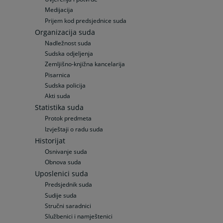
Medijacija
Prijem kod predsjednice suda
Organizacija suda
Nadležnost suda
Sudska odjeljenja
Zemljišno-knjižna kancelarija
Pisarnica
Sudska policija
Akti suda
Statistika suda
Protok predmeta
Izvještaji o radu suda
Historijat
Osnivanje suda
Obnova suda
Uposlenici suda
Predsjednik suda
Sudije suda
Stručni saradnici
Službenici i namještenici