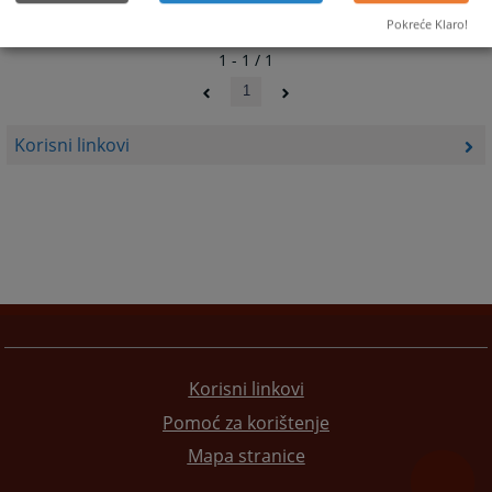
Pokreće Klaro!
1 - 1 / 1
1
Korisni linkovi
Korisni linkovi
Pomoć za korištenje
Mapa stranice