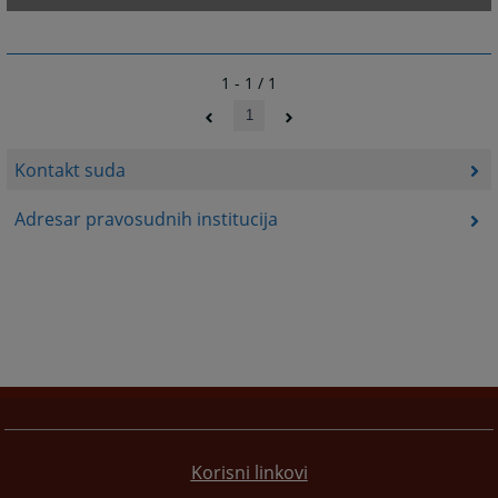
1 - 1 / 1
1
Kontakt suda
Adresar pravosudnih institucija
Korisni linkovi