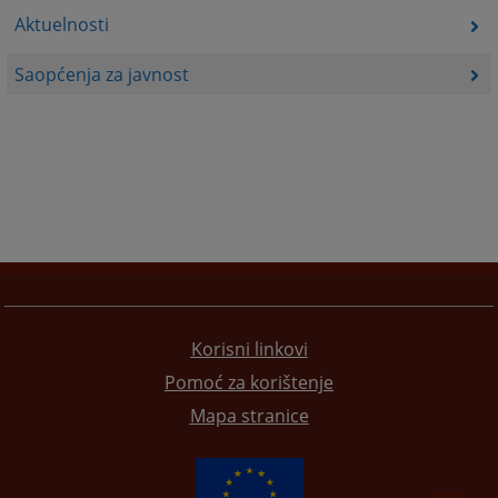
Aktuelnosti
Saopćenja za javnost
Korisni linkovi
Pomoć za korištenje
Mapa stranice