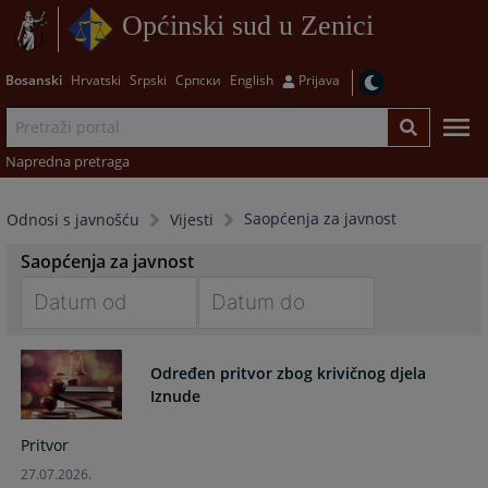
Općinski sud u Zenici
Bosanski
Hrvatski
Srpski
Српски
English
Prijava
Napredna pretraga
Saopćenja za javnost
Odnosi s javnošću
Vijesti
Saopćenja za javnost
Navigate
Navigate
forward
forward
Određen pritvor zbog krivičnog djela
to
to
Iznude
interact
interact
with
with
Pritvor
the
the
27.07.2026.
calendar
calendar